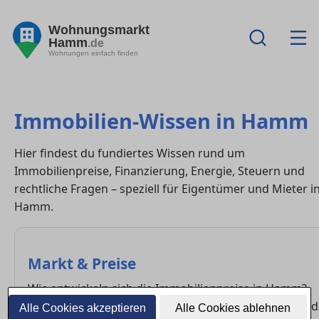
Wohnungsmarkt
Hamm
.de
Wohnungen einfach finden
Immobilien-Wissen in Hamm
Hier findest du fundiertes Wissen rund um
Immobilienpreise, Finanzierung, Energie, Steuern und
rechtliche Fragen – speziell für Eigentümer und Mieter i
Hamm.
Markt & Preise
Wie entwickeln sich die Immobilienpreise in Hamm?
Erfahre, welche Faktoren den Markt beeinflussen und
Alle Cookies akzeptieren
Alle Cookies ablehnen