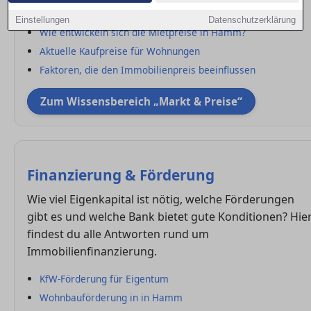
wie du den Wert einer Immobilie einschätzt.
Einstellungen
Datenschutzerklärung
Wie entwickeln sich die Mietpreise in Hamm?
Aktuelle Kaufpreise für Wohnungen
Faktoren, die den Immobilienpreis beeinflussen
Zum Wissensbereich „Markt & Preise“
Finanzierung & Förderung
Wie viel Eigenkapital ist nötig, welche Förderungen
gibt es und welche Bank bietet gute Konditionen? Hie
findest du alle Antworten rund um
Immobilienfinanzierung.
KfW-Förderung für Eigentum
Wohnbauförderung in in Hamm