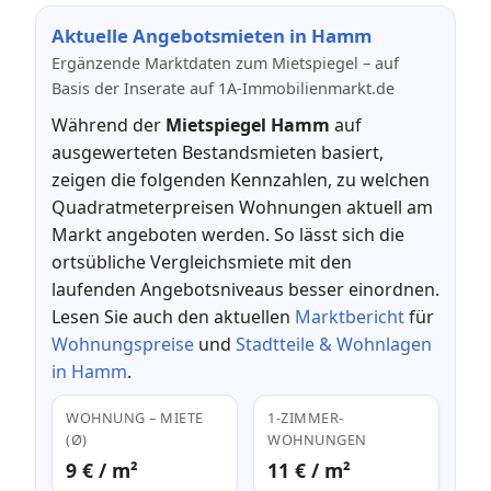
Aktuelle Angebotsmieten in Hamm
Ergänzende Marktdaten zum Mietspiegel – auf
Basis der Inserate auf 1A-Immobilienmarkt.de
Während der
Mietspiegel Hamm
auf
ausgewerteten Bestandsmieten basiert,
zeigen die folgenden Kennzahlen, zu welchen
Quadratmeterpreisen Wohnungen aktuell am
Markt angeboten werden. So lässt sich die
ortsübliche Vergleichsmiete mit den
laufenden Angebotsniveaus besser einordnen.
Lesen Sie auch den aktuellen
Marktbericht
für
Wohnungspreise
und
Stadtteile & Wohnlagen
in Hamm
.
WOHNUNG – MIETE
1-ZIMMER-
(Ø)
WOHNUNGEN
9 € / m²
11 € / m²