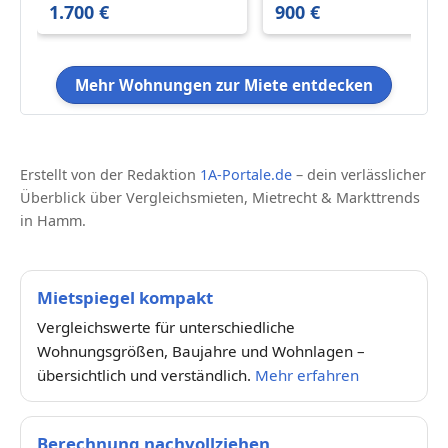
1.700 €
900 €
Gäste-WC in der
Hammer Innenstadt!
Mehr Wohnungen zur Miete entdecken
Erstellt von der Redaktion
1A-Portale.de
– dein verlässlicher
Überblick über Vergleichsmieten, Mietrecht & Markttrends
in Hamm.
Mietspiegel kompakt
Vergleichswerte für unterschiedliche
Wohnungsgrößen, Baujahre und Wohnlagen –
übersichtlich und verständlich.
Mehr erfahren
Berechnung nachvollziehen