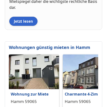
Mietspiegel daher die wichtigste rechtliche Basis
dar.
Jetzt lesen
Wohnungen günstig mieten in Hamm
Wohnung zur Miete
Charmante 4-Zimmer-
Wohnung mit
Hamm 59065
Hamm 59065
Altbaucharme und