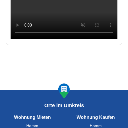
Orte im Umkreis
Wohnung Mieten
Wohnung Kaufen
Hamm
Hamm