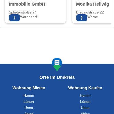
Immobilie GmbH
Monika Hellwig
Splieterstraße 74
Brevingstraße 22
48231 Warendorf
59368 Werne
❯
❯
Orte im Umkreis
Wohnung Mieten
Wohnung Kaufen
Hamm
Hamm
Lünen
Lünen
Unna
Unna
Ahlen
Ahlen