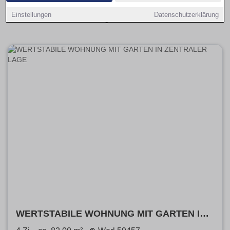
Kaufangebote übersichtlich aufbereitet und leicht
Einstellungen
Datenschutzerklärung
vergleichbar.
WERTSTABILE WOHNUNG MIT GARTEN IN
ZENTRALER LAGE