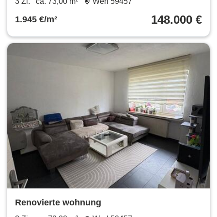
3 Zi.
ca. 73,00 m²
Werl 59457
148.000 €
1.945 €/m²
Renovierte wohnung