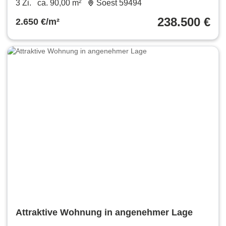
3 Zi.
ca. 90,00 m²
Soest 59494
238.500 €
2.650 €/m²
Attraktive Wohnung in angenehmer Lage