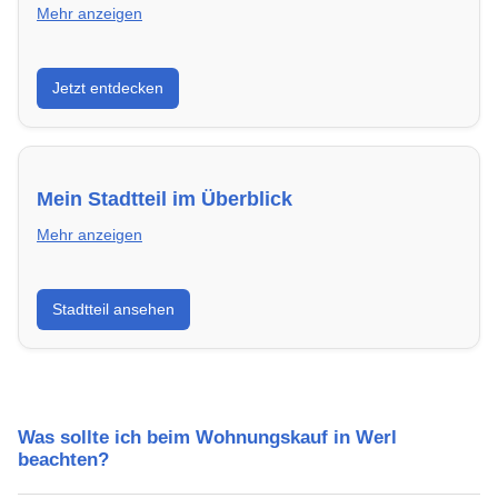
Mehr anzeigen
Entdecke Neubauprojekte in Werl – modern,
Jetzt entdecken
energieeffizient und sofort bezugsfertig.
Mein Stadtteil im Überblick
Mehr anzeigen
Erfahre mehr über deinen Stadtteil in Werl:
Stadtteil ansehen
Lebensqualität, Verkehrsanbindung, Schulen,
Freizeitmöglichkeiten und Mietpreise.
Was sollte ich beim Wohnungskauf in Werl
beachten?