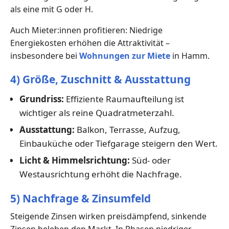
als eine mit G oder H.
Auch Mieter:innen profitieren: Niedrige
Energiekosten erhöhen die Attraktivität –
insbesondere bei
Wohnungen zur Miete
in Hamm.
4) Größe, Zuschnitt & Ausstattung
Grundriss:
Effiziente Raumaufteilung ist
wichtiger als reine Quadratmeterzahl.
Ausstattung:
Balkon, Terrasse, Aufzug,
Einbauküche oder Tiefgarage steigern den Wert.
Licht & Himmelsrichtung:
Süd- oder
Westausrichtung erhöht die Nachfrage.
5) Nachfrage & Zinsumfeld
Steigende Zinsen wirken preisdämpfend, sinkende
Zinsen beleben den Markt. In Phasen niedriger