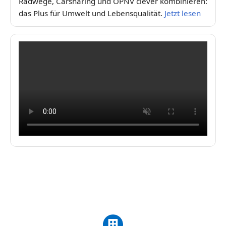
Radwege, Carsharing und ÖPNV clever kombinieren:
das Plus für Umwelt und Lebensqualität.
Jetzt lesen