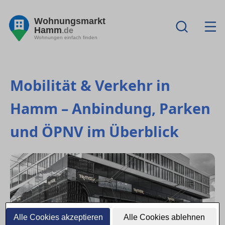
Wohnungsmarkt
Hamm
.de
Wohnungen einfach finden
Mobilität & Verkehr in
Hamm – Anbindung, Parken
und ÖPNV im Überblick
Alle Cookies akzeptieren
Alle Cookies ablehnen