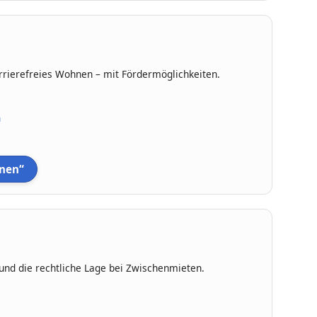
arrierefreies Wohnen – mit Fördermöglichkeiten.
n
hnen“
nd die rechtliche Lage bei Zwischenmieten.