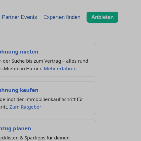
Partner Events
Experten finden
Anbieten
hnung mieten
 der Suche bis zum Vertrag – alles rund
s Mieten in Hamm.
Mehr erfahren
hnung kaufen
gelingt der Immobilienkauf Schritt für
ritt.
Zum Ratgeber
zug planen
cklisten & Spartipps für deinen