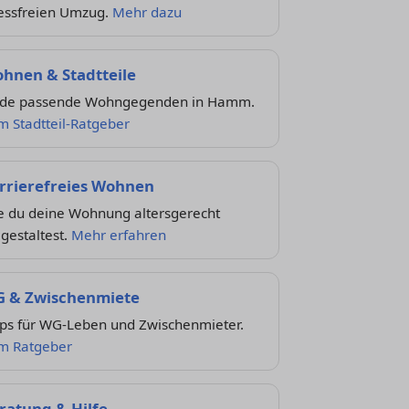
ressfreien Umzug.
Mehr dazu
hnen & Stadtteile
nde passende Wohngegenden in Hamm.
m Stadtteil-Ratgeber
rrierefreies Wohnen
e du deine Wohnung altersgerecht
gestaltest.
Mehr erfahren
 & Zwischenmiete
pps für WG-Leben und Zwischenmieter.
m Ratgeber
ratung & Hilfe