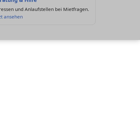
essen und Anlaufstellen bei Mietfragen.
zt ansehen