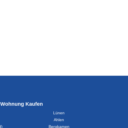
Wohnung Kaufen
Lünen
Ahlen
d)
Bergkamen