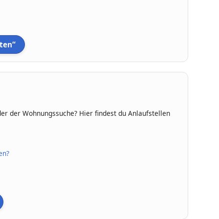
ten“
er der Wohnungssuche? Hier findest du Anlaufstellen
en?