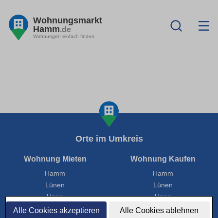
Wohnungsmarkt
Hamm
.de
Wohnungen einfach finden
Orte im Umkreis
Wohnung Mieten
Wohnung Kaufen
Hamm
Hamm
Lünen
Lünen
Unna
Unna
Ahlen
Ahlen
Alle Cookies akzeptieren
Alle Cookies ablehnen