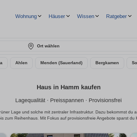
Wohnung
Häuser
Wissen
Ratgeber
Ort wählen
a
Ahlen
Menden (Sauerland)
Bergkamen
So
Haus in Hamm kaufen
Lagequalität · Preisspannen · Provisionsfrei
, grüner Lage und solche mit zentraler Infrastruktur. Dazu bekommst du
bis zum Reihenhaus. Mit Fokus auf provisionsfreie Angebote sparst du