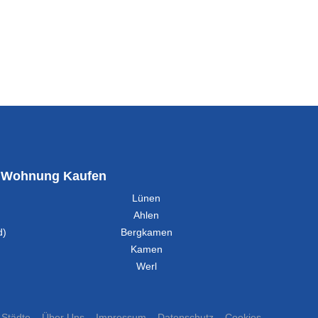
Wohnung Kaufen
Lünen
Ahlen
d)
Bergkamen
Kamen
Werl
Städte
Über Uns
Impressum
Datenschutz
Cookies