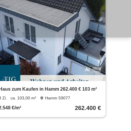
Haus zum Kaufen in Hamm 262.400 € 103 m²
3 Zi.
ca. 103,00 m²
Hamm 59077
262.400 €
2.548 €/m²