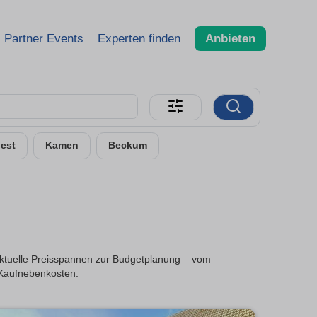
Partner Events
Experten finden
Anbieten
est
Kamen
Beckum
 aktuelle Preisspannen zur Budgetplanung – vom
 Kaufnebenkosten.