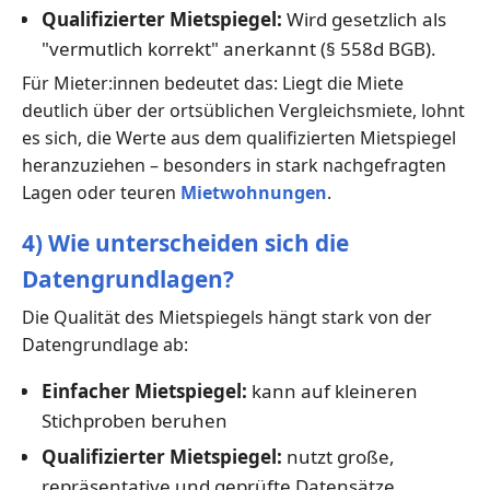
Qualifizierter Mietspiegel:
Wird gesetzlich als
"vermutlich korrekt" anerkannt (§ 558d BGB).
Für Mieter:innen bedeutet das: Liegt die Miete
deutlich über der ortsüblichen Vergleichsmiete, lohnt
es sich, die Werte aus dem qualifizierten Mietspiegel
heranzuziehen – besonders in stark nachgefragten
Lagen oder teuren
Mietwohnungen
.
4) Wie unterscheiden sich die
Datengrundlagen?
Die Qualität des Mietspiegels hängt stark von der
Datengrundlage ab:
Einfacher Mietspiegel:
kann auf kleineren
Stichproben beruhen
Qualifizierter Mietspiegel:
nutzt große,
repräsentative und geprüfte Datensätze