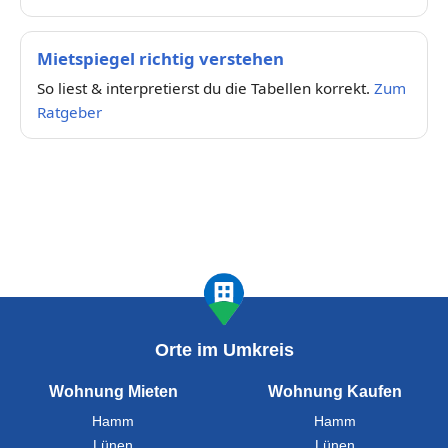
Mietspiegel richtig verstehen
So liest & interpretierst du die Tabellen korrekt.
Zum
Ratgeber
Orte im Umkreis
Wohnung Mieten
Wohnung Kaufen
Hamm
Hamm
Lünen
Lünen