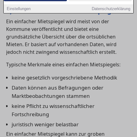
1) Was ist ein einfacher Mietspiegel?
Einstellungen
Datenschutzerklärung
Ein einfacher Mietspiegel wird meist von der
Kommune veröffentlicht und bietet eine
grundsätzliche Übersicht über die ortsüblichen
Mieten. Er basiert auf vorhandenen Daten, wird
jedoch nicht zwingend wissenschaftlich erstellt.
Typische Merkmale eines einfachen Mietspiegels:
keine gesetzlich vorgeschriebene Methodik
Daten können aus Befragungen oder
Marktbeobachtungen stammen
keine Pflicht zu wissenschaftlicher
Fortschreibung
juristisch weniger belastbar
Ein einfacher Mietspiegel kann zur groben