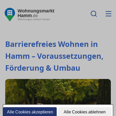
Wohnungsmarkt
Hamm
.de
Wohnungen einfach finden
Barrierefreies Wohnen in
Hamm – Voraussetzungen,
Förderung & Umbau
Alle Cookies akzeptieren
Alle Cookies ablehnen