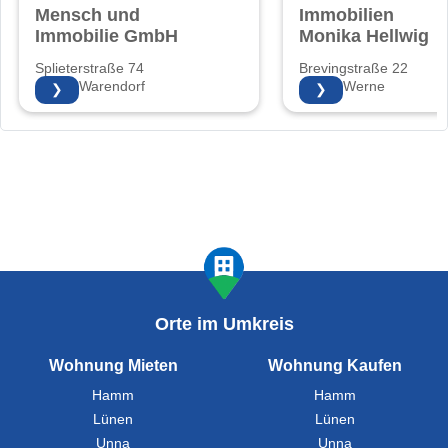
Mensch und
Immobilien
Immobilie GmbH
Monika Hellwig
Splieterstraße 74
Brevingstraße 22
48231 Warendorf
59368 Werne
❯
❯
Orte im Umkreis
Wohnung Mieten
Wohnung Kaufen
Hamm
Hamm
Lünen
Lünen
Unna
Unna