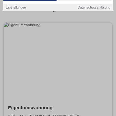
Kaufangebote übersichtlich aufbereitet und leicht
Einstellungen
Datenschutzerklärung
vergleichbar.
Eigentumswohnung