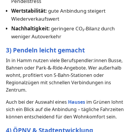
Pendelstress
Wertstabilität:
gute Anbindung steigert
Wiederverkaufswert
Nachhaltigkeit:
geringere CO₂-Bilanz durch
weniger Autoverkehr
3) Pendeln leicht gemacht
In in Hamm nutzen viele Berufspendler:innen Busse,
Bahnen oder Park-&-Ride-Angebote. Wer außerhalb
wohnt, profitiert von S-Bahn-Stationen oder
Regionalzügen mit schnellen Verbindungen ins
Zentrum.
Auch bei der Auswahl eines
Hauses
im Grünen lohnt
sich ein Blick auf die Anbindung – tägliche Fahrzeiten
können entscheidend für den Wohnkomfort sein.
4) ÖPNV & Stadtentwicklung