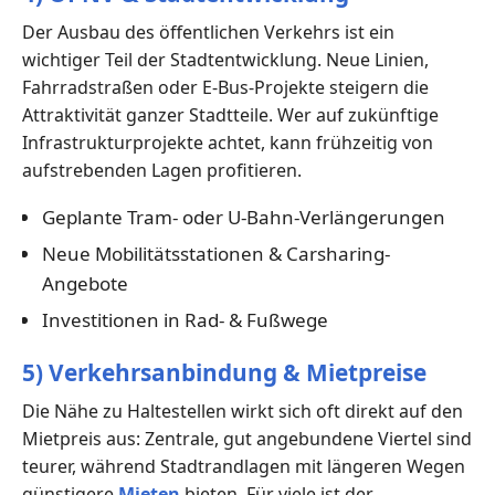
Der Ausbau des öffentlichen Verkehrs ist ein
wichtiger Teil der Stadtentwicklung. Neue Linien,
Fahrradstraßen oder E-Bus-Projekte steigern die
Attraktivität ganzer Stadtteile. Wer auf zukünftige
Infrastrukturprojekte achtet, kann frühzeitig von
aufstrebenden Lagen profitieren.
Geplante Tram- oder U-Bahn-Verlängerungen
Neue Mobilitätsstationen & Carsharing-
Angebote
Investitionen in Rad- & Fußwege
5) Verkehrsanbindung & Mietpreise
Die Nähe zu Haltestellen wirkt sich oft direkt auf den
Mietpreis aus: Zentrale, gut angebundene Viertel sind
teurer, während Stadtrandlagen mit längeren Wegen
günstigere
Mieten
bieten. Für viele ist der