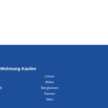
Wohnung Kaufen
Lünen
Ahlen
d)
Bergkamen
Kamen
Werl