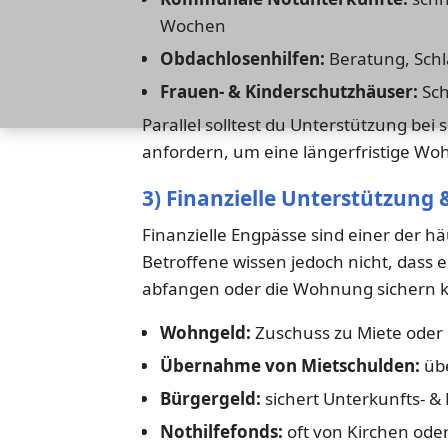
Wochen
Obdachlosenhilfen:
Beratung, Schl
Frauen- & Kinderschutzhäuser:
Sch
Parallel solltest du Unterstützung bei
anfordern, um eine längerfristige Wo
3) Finanzielle Unterstützung 
Finanzielle Engpässe sind einer der 
Betroffene wissen jedoch nicht, dass es
abfangen oder die Wohnung sichern 
Wohngeld:
Zuschuss zu Miete oder
Übernahme von Mietschulden:
übe
Bürgergeld:
sichert Unterkunfts- &
Nothilfefonds:
oft von Kirchen ode