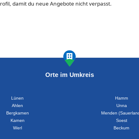
profil, damit du neue Angebote nicht verpasst.
Orte im Umkreis
Lünen
Hamm
Ahlen
Unna
Bergkamen
Menden (Sauerlan
Kamen
Soest
Werl
Beckum