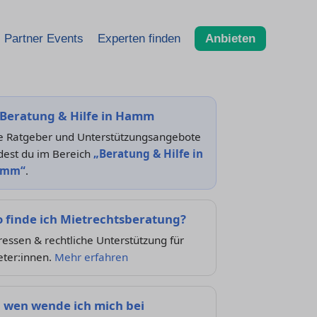
Partner Events
Experten finden
Anbieten
Beratung & Hilfe in Hamm
le Ratgeber und Unterstützungsangebote
dest du im Bereich
„Beratung & Hilfe in
amm“
.
 finde ich Mietrechtsberatung?
essen & rechtliche Unterstützung für
eter:innen.
Mehr erfahren
 wen wende ich mich bei