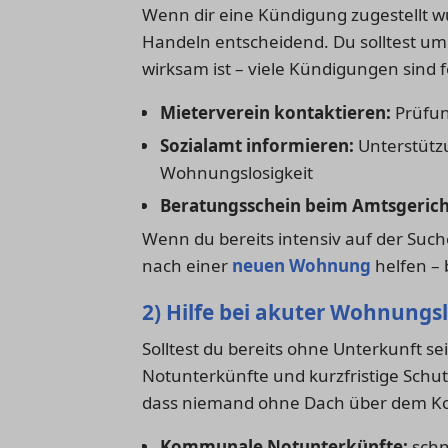
Wenn dir eine Kündigung zugestellt w
Handeln entscheidend. Du solltest u
wirksam ist – viele Kündigungen sind f
Mieterverein kontaktieren:
Prüfun
Sozialamt informieren:
Unterstütz
Wohnungslosigkeit
Beratungsschein beim Amtsgerich
Wenn du bereits intensiv auf der Such
nach einer
neuen Wohnung
helfen – 
2) Hilfe bei akuter Wohnungsl
Solltest du bereits ohne Unterkunft se
Notunterkünfte und kurzfristige Schu
dass niemand ohne Dach über dem Ko
Kommunale Notunterkünfte:
schn