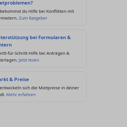
etproblemen?
bekommst du Hilfe bei Konflikten mit
rmietern.
Zum Ratgeber
terstützung bei Formularen &
tern
ritt-für-Schritt-Hilfe bei Anträgen &
terlagen.
Jetzt lesen
rkt & Preise
entwickeln sich die Mietpreise in deiner
dt.
Mehr erfahren