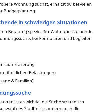
rößere Wohnung suchst, erhältst du bei vielen
der Budgetplanung.
hende in schwierigen Situationen
ieten Beratung speziell für Wohnungssuchende
 Wohnungssuche, bei Formularen und begleiten
ohnraumsicherung
esundheitlichen Belastungen)
hsene & Familien)
hnungssuche
en ist es wichtig, die Suche strategisch
Auswahl des Stadtteils, sondern auch die