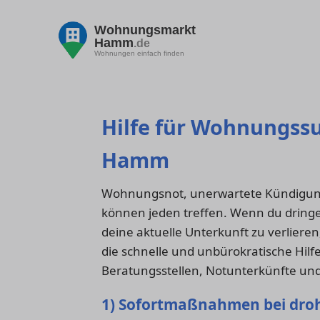
Wohnungsmarkt
Hamm
.de
Wohnungen einfach finden
Hilfe für Wohnungssu
Hamm
Wohnungsnot, unerwartete Kündigung
können jeden treffen. Wenn du dring
deine aktuelle Unterkunft zu verlieren
die schnelle und unbürokratische Hilfe
Beratungsstellen, Notunterkünfte und
1) Sofortmaßnahmen bei dr