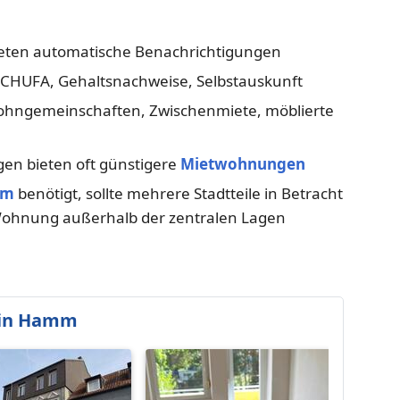
bieten automatische Benachrichtigungen
CHUFA, Gehaltsnachweise, Selbstauskunft
hngemeinschaften, Zwischenmiete, möblierte
en bieten oft günstigere
Mietwohnungen
mm
benötigt, sollte mehrere Stadtteile in Betracht
e Wohnung außerhalb der zentralen Lagen
 in Hamm