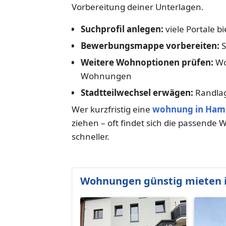
Vorbereitung deiner Unterlagen.
Suchprofil anlegen:
viele Portale 
Bewerbungsmappe vorbereiten:
S
Weitere Wohnoptionen prüfen:
Wo
Wohnungen
Stadtteilwechsel erwägen:
Randlag
Wer kurzfristig eine
wohnung in Ha
ziehen – oft findet sich die passend
schneller.
Wohnungen günstig mieten