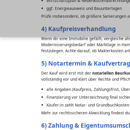
Wirtschaftsplan & Nebenkostenabrechnung
ggf. Energieausweis und Bauunterlagen
Prüfe insbesondere, ob größere Sanierungen a
4) Kaufpreisverhandlung
Wenn dir eine Immobilie gefällt, vergleiche ä
Modernisierungsbedarf oder Marktlage in Hamm
festzulegen. Achte darauf, ob Maklerkosten anf
5) Notartermin & Kaufvertra
Der Kauf wird erst mit der
notariellen Beurk
vollständig vor und klärt über Rechte und Pflich
alle Angaben (Kaufpreis, Zahlungsfrist, Üb
Finanzierung vor Unterzeichnung final siche
Käufer:in zahlt Notar- und Grundbuchkosten
Mehr zur rechtssicheren Abwicklung findest du
6) Zahlung & Eigentumsumsc