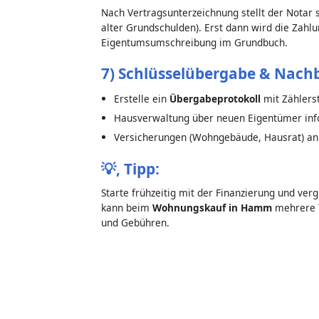
Nach Vertragsunterzeichnung stellt der Notar si
alter Grundschulden). Erst dann wird die Zahlu
Eigentumsumschreibung im Grundbuch.
7) Schlüsselübergabe & Nach
Erstelle ein
Übergabeprotokoll
mit Zählers
Hausverwaltung über neuen Eigentümer inf
Versicherungen (Wohngebäude, Hausrat) a
💡,
Tipp:
Starte frühzeitig mit der Finanzierung und ver
kann beim
Wohnungskauf in Hamm
mehrere T
und Gebühren.