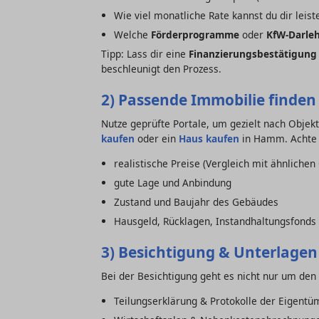
Wie viel monatliche Rate kannst du dir leist
Welche
Förderprogramme
oder
KfW-Darle
Tipp: Lass dir eine
Finanzierungsbestätigung
beschleunigt den Prozess.
2) Passende Immobilie finden
Nutze geprüfte Portale, um gezielt nach Objekt
kaufen
oder ein
Haus kaufen
in Hamm. Achte 
realistische Preise (Vergleich mit ähnlichen
gute Lage und Anbindung
Zustand und Baujahr des Gebäudes
Hausgeld, Rücklagen, Instandhaltungsfond
3) Besichtigung & Unterlagen
Bei der Besichtigung geht es nicht nur um den 
Teilungserklärung & Protokolle der Eigen