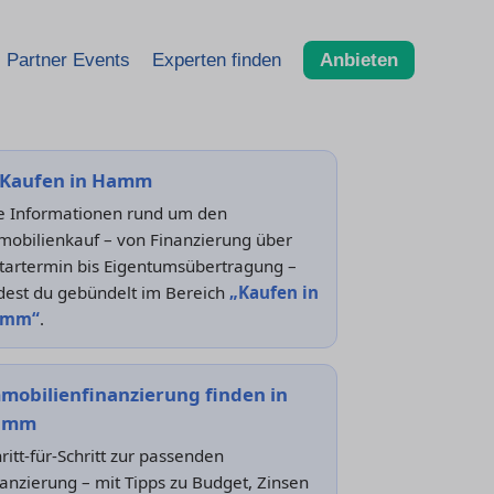
Partner Events
Experten finden
Anbieten
Kaufen in Hamm
le Informationen rund um den
mobilienkauf – von Finanzierung über
tartermin bis Eigentumsübertragung –
dest du gebündelt im Bereich
„Kaufen in
amm“
.
mobilienfinanzierung finden in
amm
ritt-für-Schritt zur passenden
anzierung – mit Tipps zu Budget, Zinsen