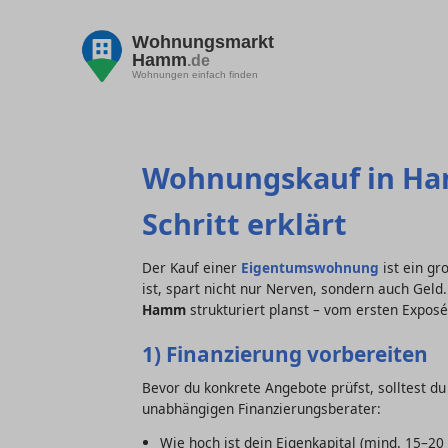
Wohnungsmarkt
Hamm
.de
Wohnungen einfach finden
Wohnungskauf in Hamm
Schritt erklärt
Der Kauf einer
Eigentumswohnung
ist ein gr
ist, spart nicht nur Nerven, sondern auch Geld.
Hamm
strukturiert planst – vom ersten Exposé
1) Finanzierung vorbereiten
Bevor du konkrete Angebote prüfst, solltest d
unabhängigen Finanzierungsberater:
Wie hoch ist dein Eigenkapital (mind. 15–2