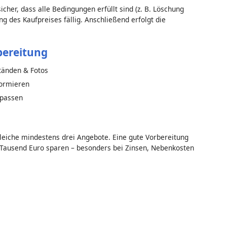
cher, dass alle Bedingungen erfüllt sind (z. B. Löschung
ng des Kaufpreises fällig. Anschließend erfolgt die
bereitung
tänden & Fotos
ormieren
npassen
gleiche mindestens drei Angebote. Eine gute Vorbereitung
ausend Euro sparen – besonders bei Zinsen, Nebenkosten