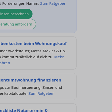
d Förderungen Hamm.
Zum Ratgeber
Zinsen berechnen
Beratung anfordern
benkosten beim Wohnungskauf
nderwerbsteuer, Notar, Makler & Co. –
 kommt zusätzlich auf dich zu.
Mehr
fahren
gentumswohnung finanzieren
ps zur Baufinanzierung, Zinsen und
genkapitalquote.
Zum Ratgeber
eckliste Notartermin &