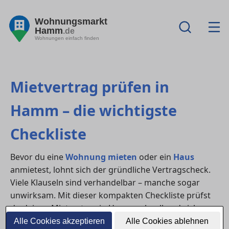
Wohnungsmarkt
Hamm
.de
Wohnungen einfach finden
Mietvertrag prüfen in
Hamm – die wichtigste
Checkliste
Bevor du eine
Wohnung mieten
oder ein
Haus
anmietest, lohnt sich der gründliche Vertragscheck.
Viele Klauseln sind verhandelbar – manche sogar
unwirksam. Mit dieser kompakten Checkliste prüfst
du deinen Mietvertrag in Hamm schnell und sicher.
Alle Cookies akzeptieren
Alle Cookies ablehnen