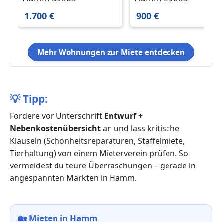
Altbaucharme und
1.700 €
900 €
Gäste-WC in der
Hammer Innenstadt!
Mehr Wohnungen zur Miete entdecken
💡
Tipp:
Fordere vor Unterschrift
Entwurf +
Nebenkostenübersicht
an und lass kritische
Klauseln (Schönheitsreparaturen, Staffelmiete,
Tierhaltung) von einem Mieterverein prüfen. So
vermeidest du teure Überraschungen – gerade in
angespannten Märkten in Hamm.
🏡
Mieten in Hamm