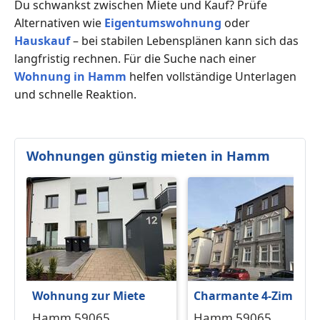
Du schwankst zwischen Miete und Kauf? Prüfe
Alternativen wie
Eigentumswohnung
oder
Hauskauf
– bei stabilen Lebensplänen kann sich das
langfristig rechnen. Für die Suche nach einer
Wohnung in Hamm
helfen vollständige Unterlagen
und schnelle Reaktion.
Wohnungen günstig mieten in Hamm
Wohnung zur Miete
Charmante 4-Zimmer-
Wohnung mit
Hamm 59065
Hamm 59065