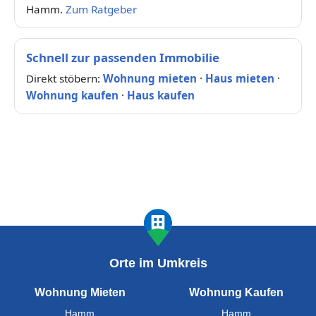
Hamm.
Zum Ratgeber
Schnell zur passenden Immobilie
Direkt stöbern:
Wohnung mieten
·
Haus mieten
·
Wohnung kaufen
·
Haus kaufen
Orte im Umkreis
Wohnung Mieten
Wohnung Kaufen
Hamm
Hamm