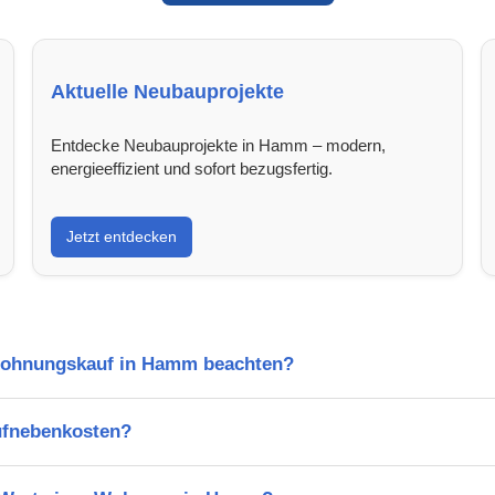
Aktuelle Neubauprojekte
Entdecke Neubauprojekte in Hamm – modern,
energieeffizient und sofort bezugsfertig.
Jetzt entdecken
 Wohnungskauf in Hamm beachten?
ufnebenkosten?