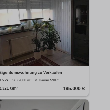
Eigentumswohnung zu Verkaufen
3.5 Zi.
ca. 84,00 m²
Hamm 59071
195.000 €
2.321 €/m²