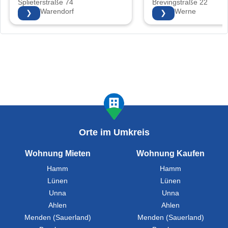
Splieterstraße 74
Brevingstraße 22
48231 Warendorf
59368 Werne
❯
❯
Orte im Umkreis
Wohnung Mieten
Wohnung Kaufen
Hamm
Hamm
Lünen
Lünen
Unna
Unna
Ahlen
Ahlen
Menden (Sauerland)
Menden (Sauerland)