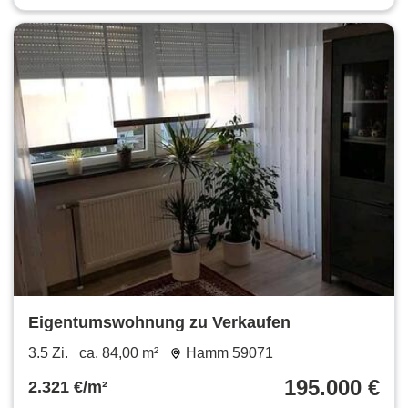
Eigentumswohnung zu Verkaufen
3.5 Zi.
ca. 84,00 m²
Hamm 59071
195.000 €
2.321 €/m²