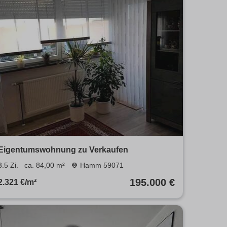
Eigentumswohnung zu Verkaufen
3.5 Zi.
ca. 84,00 m²
Hamm 59071
195.000 €
2.321 €/m²