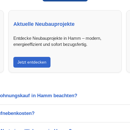
Aktuelle Neubauprojekte
Entdecke Neubauprojekte in Hamm – modern,
energieeffizient und sofort bezugsfertig.
Jetzt entdecken
 Wohnungskauf in Hamm beachten?
ufnebenkosten?