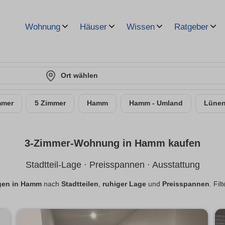
Wohnung
Häuser
Wissen
Ratgeber
Ort wählen
mmer
5 Zimmer
Hamm
Hamm - Umland
Lüne
3-Zimmer-Wohnung in Hamm kaufen
Stadtteil-Lage · Preisspannen · Ausstattung
gen in Hamm
nach
Stadtteilen
,
ruhiger Lage
und
Preisspannen
. Fil