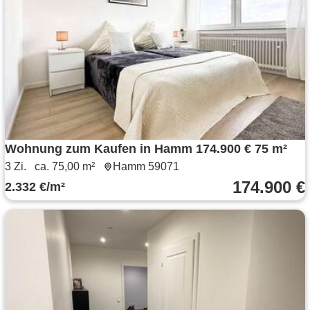
Wohnung zum Kaufen in Hamm 174.900 € 75 m²
3 Zi.
ca. 75,00 m²
Hamm 59071
174.900 €
2.332 €/m²