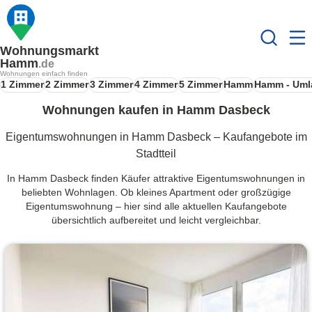
Wohnungsmarkt
Hamm
.de
Wohnungen einfach finden
1 Zimmer
2 Zimmer
3 Zimmer
4 Zimmer
5 Zimmer
Hamm
Hamm - Uml
Wohnungen kaufen in Hamm Dasbeck
Eigentumswohnungen in Hamm Dasbeck – Kaufangebote im
Stadtteil
In Hamm Dasbeck finden Käufer attraktive Eigentumswohnungen in
beliebten Wohnlagen. Ob kleines Apartment oder großzügige
Eigentumswohnung – hier sind alle aktuellen Kaufangebote
übersichtlich aufbereitet und leicht vergleichbar.