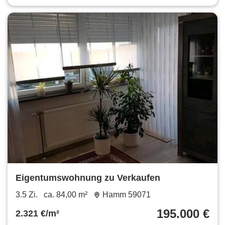
Eigentumswohnung zu Verkaufen
3.5 Zi.
ca. 84,00 m²
Hamm 59071
195.000 €
2.321 €/m²