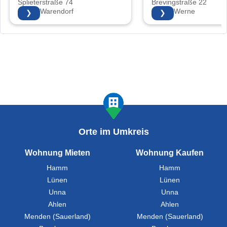
Splieterstraße 74
Brevingstraße 22
48231 Warendorf
59368 Werne
❯
❯
Orte im Umkreis
Wohnung Mieten
Wohnung Kaufen
Hamm
Hamm
Lünen
Lünen
Unna
Unna
Ahlen
Ahlen
Menden (Sauerland)
Menden (Sauerland)