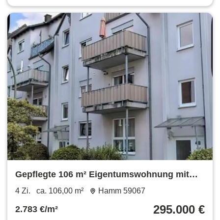
Gepflegte 106 m² Eigentumswohnung mit
Balkon – Hamm 59067
4 Zi.
ca. 106,00 m²
Hamm 59067
295.000 €
2.783 €/m²