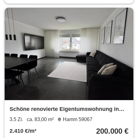
Schöne renovierte Eigentumswohnung in
aktraktiver Lage
3.5 Zi.
ca. 83,00 m²
Hamm 59067
200.000 €
2.410 €/m²