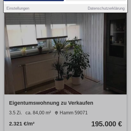
Einstellungen
Datenschutzerklärung
Eigentumswohnung zu Verkaufen
3.5 Zi.
ca. 84,00 m²
Hamm 59071
195.000 €
2.321 €/m²