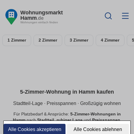
Wohnungsmarkt
Hamm
.de
Wohnungen einfach finden
1 Zimmer
2 Zimmer
3 Zimmer
4 Zimmer
5-Zimmer-Wohnung in Hamm kaufen
Stadtteil-Lage · Preisspannen · Großzügig wohnen
Für Platzbedarf & Ansprüche:
5-Zimmer-Wohnungen in
Hamm
nach
Stadtteil
,
ruhiger Lage
und
Preisspannen
.
Finde
provisionsfreie
Angebote mit passender Ausstattung.
Alle Cookies akzeptieren
Alle Cookies ablehnen