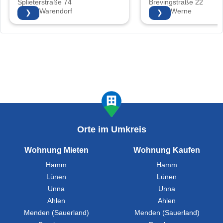
Splieterstraße 74
Brevingstraße 22
48231 Warendorf
59368 Werne
❯
❯
Orte im Umkreis
Wohnung Mieten
Wohnung Kaufen
Hamm
Hamm
Lünen
Lünen
Unna
Unna
Ahlen
Ahlen
Menden (Sauerland)
Menden (Sauerland)