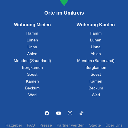
Orte im Umkreis
Wohnung Mieten
Wohnung Kaufen
Hamm
Hamm
Lünen
Lünen
Unna
Unna
Ahlen
Ahlen
Menden (Sauerland)
Menden (Sauerland)
Bergkamen
Bergkamen
Soest
Soest
Kamen
Kamen
Beckum
Beckum
Werl
Werl
Ratgeber
FAQ
Presse
Partner werden
Städte
Über Uns