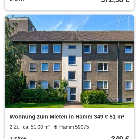
Wohnung zum Mieten in Hamm 349 € 51 m²
2 Zi.
ca. 51,00 m²
Hamm 59075
349 €
7 €/m²