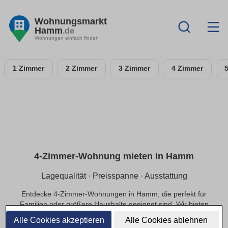
Wohnungsmarkt
Hamm
.de
Wohnungen einfach finden
1 Zimmer
2 Zimmer
3 Zimmer
4 Zimmer
4-Zimmer-Wohnung mieten in Hamm
Lagequalität · Preisspanne · Ausstattung
Entdecke 4-Zimmer-Wohnungen in Hamm, die perfekt für
Familien oder größere Haushalte geeignet sind. Wir bieten
dir Optionen in ruhigen Lagen und das passende Preis-
Alle Cookies akzeptieren
Alle Cookies ablehnen
Leistungs-Verhältnis.