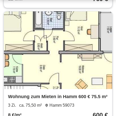
Wohnung zum Mieten in Hamm 600 € 75.5 m²
3 Zi.
ca. 75,50 m²
Hamm 59073
600 €
8 €/m²