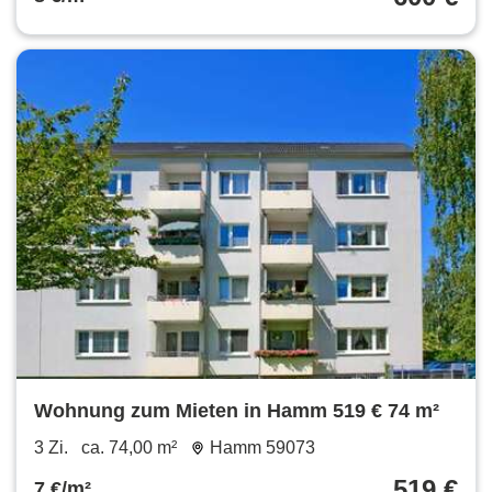
Wohnung zum Mieten in Hamm 519 € 74 m²
3 Zi.
ca. 74,00 m²
Hamm 59073
519 €
7 €/m²