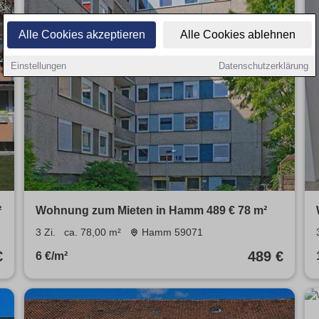
Alle Cookies akzeptieren
Alle Cookies ablehnen
Einstellungen
Datenschutzerklärung
²
Wohnung zum Mieten in Hamm 489 € 78 m²
3 Zi.
ca. 78,00 m²
Hamm 59071
€
489 €
6 €/m²