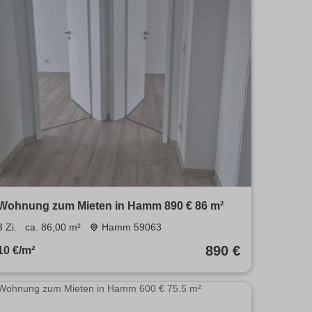
Wohnung zum Mieten in Hamm 890 € 86 m²
3 Zi.
ca. 86,00 m²
Hamm 59063
890 €
10 €/m²