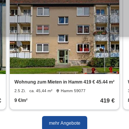
Wohnung zum Mieten in Hamm 419 € 45.44 m²
2.5 Zi.
ca. 45,44 m²
Hamm 59077
€
419 €
9 €/m²
mehr Angebote