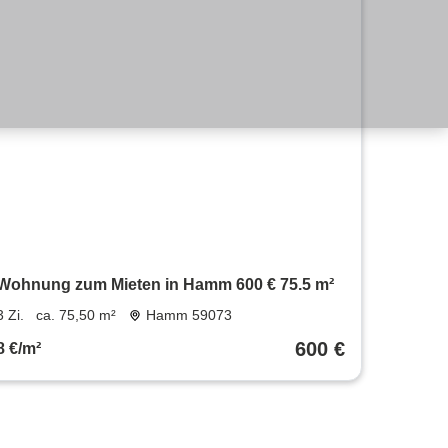
Wohnung zum Mieten in Hamm 600 € 75.5 m²
3 Zi.
ca. 75,50 m²
Hamm 59073
600 €
8 €/m²