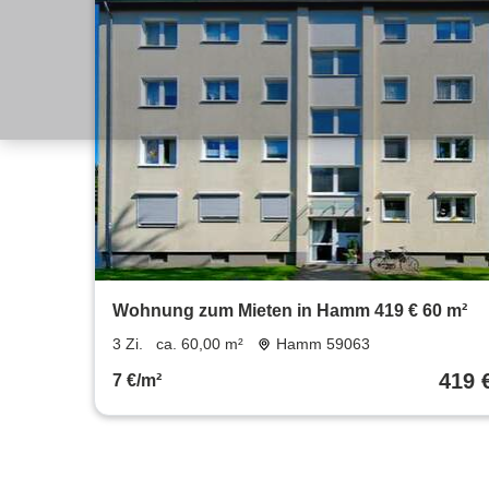
Wohnung zum Mieten in Hamm 419 € 60 m²
3 Zi.
ca. 60,00 m²
Hamm 59063
419 
7 €/m²