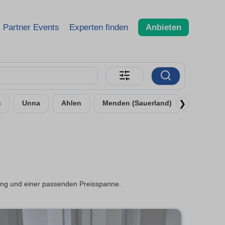
Partner Events
Experten finden
Anbieten
❯
n
Unna
Ahlen
Menden (Sauerland)
Bergkam
ung und einer passenden Preisspanne.