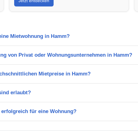
Jetzt entdecken
l eine Mietwohnung in Hamm?
ung von Privat oder Wohnungsunternehmen in Hamm?
rchschnittlichen Mietpreise in Hamm?
ind erlaubt?
 erfolgreich für eine Wohnung?