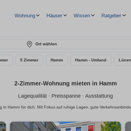
Wohnung
Häuser
Wissen
Ratgeber
Ort wählen
mmer
5 Zimmer
Hamm
Hamm - Umland
Lüne
2-Zimmer-Wohnung mieten in Hamm
Lagequalität · Preisspanne · Ausstattung
 in Hamm für dich. Mit Fokus auf ruhige Lagen, gute Verkehrsanbind