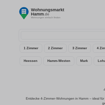
Wohnungsmarkt
Hamm
.de
Wohnungen einfach finden
1 Zimmer
2 Zimmer
3 Zimmer
4 Zi
Heessen
Hamm-Westen
Mark
Loh
Entdecke 4-Zimmer-Wohnungen in Hamm – ideal für g
ge