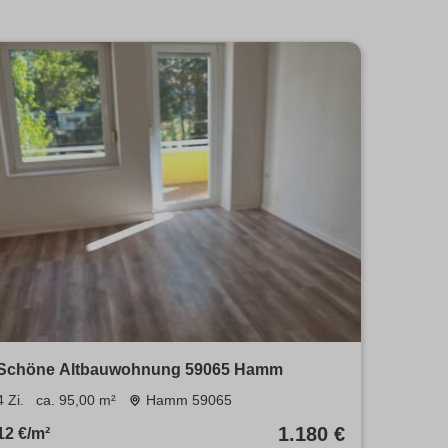
Schöne Altbauwohnung 59065 Hamm
4 Zi.
ca. 95,00 m²
Hamm 59065
1.180 €
12 €/m²