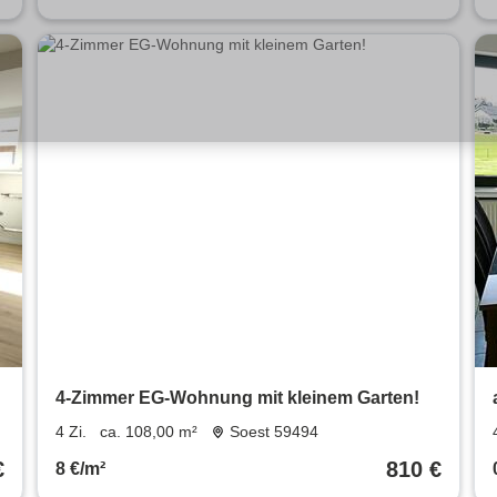
4-Zimmer EG-Wohnung mit kleinem Garten!
4 Zi.
ca. 108,00 m²
Soest 59494
€
810 €
8 €/m²