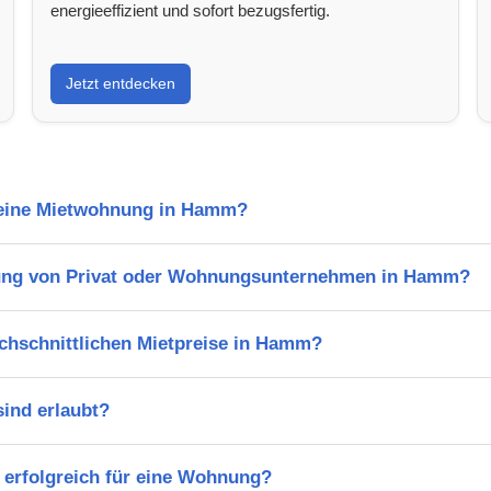
energieeffizient und sofort bezugsfertig.
Jetzt entdecken
l eine Mietwohnung in Hamm?
ung von Privat oder Wohnungsunternehmen in Hamm?
rchschnittlichen Mietpreise in Hamm?
ind erlaubt?
 erfolgreich für eine Wohnung?