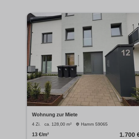
Wohnung zur Miete
4 Zi.
ca. 128,00 m²
Hamm 59065
1.700 
13 €/m²