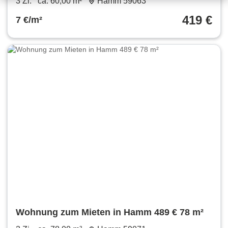
3 Zi.
ca. 60,00 m²
Hamm 59063
419 €
7 €/m²
Wohnung zum Mieten in Hamm 489 € 78 m²