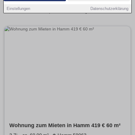
einfach nach Größe, Preis und Ausstattung filtern, um
Einstellungen
Datenschutzerklärung
schnell die passende Wohnung zu finden.
Wohnung zum Mieten in Hamm 419 € 60 m²