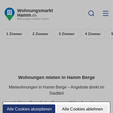
Wohnungsmarkt
Hamm
.de
Wohnungen einfach finden
1 Zimmer
2 Zimmer
3 Zimmer
4 Zimmer
Wohnungen mieten in Hamm Berge
Mietwohnungen in Hamm Berge – Angebote direkt im
Stadtteil
In Hamm Berge finden Sie eine vielfältige Auswahl an
Mietwohnungen – von kompakten Apartments bis hin zu
Alle Cookies akzeptieren
Alle Cookies ablehnen
geräumigen Familienwohnungen. Alle Angebote lassen sich