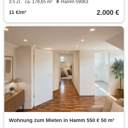
3.5 Zi.
ca. 178,65 m²
Hamm 59063
2.000 €
11 €/m²
Wohnung zum Mieten in Hamm 550 € 50 m²