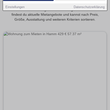
Entdecke 2-Zimmer-Wohnungen in Hamm – beliebt bei
Einstellungen
Datenschutzerklärung
Paaren und Berufstätigen. Auf Wohnungsmarkt-Hamm.de
findest du aktuelle Mietangebote und kannst nach Preis,
Größe, Ausstattung und weiteren Kriterien sortieren.