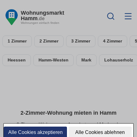
Wohnungsmarkt
Hamm
.de
Wohnungen einfach finden
1 Zimmer
2 Zimmer
3 Zimmer
4 Zimmer
Heessen
Hamm-Westen
Mark
Lohauserholz
2-Zimmer-Wohnung mieten in Hamm
2-Zimmer-Wohnungen: Angebote und Merkmale
vergleichen
Alle Cookies akzeptieren
Alle Cookies ablehnen