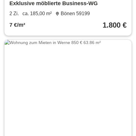
Exklusive möblierte Business-WG
2 Zi.
ca. 185,00 m²
Bönen 59199
1.800 €
7 €/m²