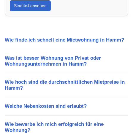
Stadtteil ansehen
Lebensqualität, Verkehrsanbindung, Schulen,
Freizeitmöglichkeiten und Mietpreise.
Wie finde ich schnell eine Mietwohnung in Hamm?
Was ist besser Wohnung von Privat oder
Wohnungsunternehmen in Hamm?
Wie hoch sind die durchschnittlichen Mietpreise in
Hamm?
Welche Nebenkosten sind erlaubt?
Wie bewerbe ich mich erfolgreich für eine
Wohnung?