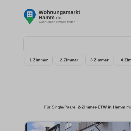
Wohnungsmarkt
Hamm
.de
Wohnungen einfach finden
1 Zimmer
2 Zimmer
3 Zimmer
4 Zi
Für Single/Paare:
2-Zimmer-ETW in Hamm
mi