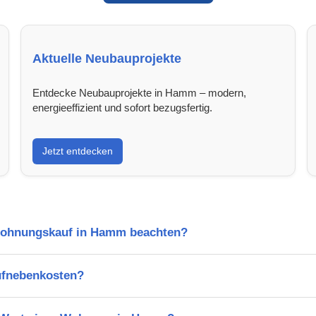
Aktuelle Neubauprojekte
Entdecke Neubauprojekte in Hamm – modern,
energieeffizient und sofort bezugsfertig.
Jetzt entdecken
 Wohnungskauf in Hamm beachten?
ufnebenkosten?