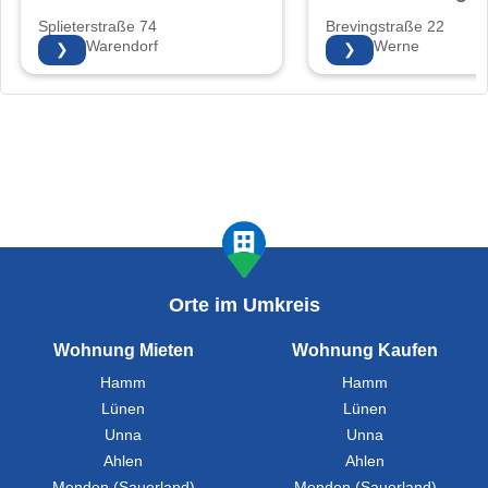
Splieterstraße 74
Brevingstraße 22
48231 Warendorf
59368 Werne
❯
❯
Orte im Umkreis
Wohnung Mieten
Wohnung Kaufen
Hamm
Hamm
Lünen
Lünen
Unna
Unna
Ahlen
Ahlen
Menden (Sauerland)
Menden (Sauerland)