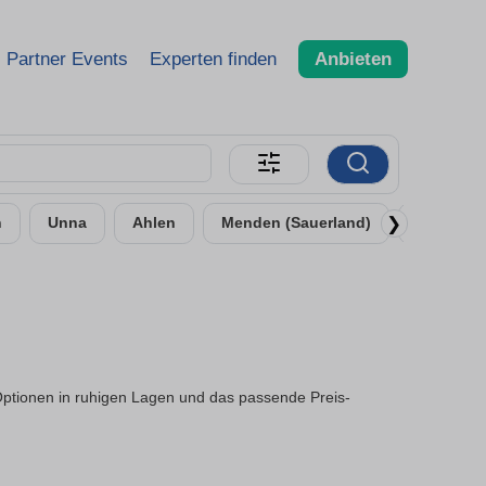
Partner Events
Experten finden
Anbieten
❯
n
Unna
Ahlen
Menden (Sauerland)
Bergkam
Optionen in ruhigen Lagen und das passende Preis-