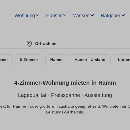
Wohnung
Häuser
Wissen
Ratgeber
Ort wählen
mmer
5 Zimmer
Hamm
Hamm - Umland
Lüne
4-Zimmer-Wohnung mieten in Hamm
Lagequalität · Preisspanne · Ausstattung
 für Familien oder größere Haushalte geeignet sind. Wir bieten dir 
Leistungs-Verhältnis.