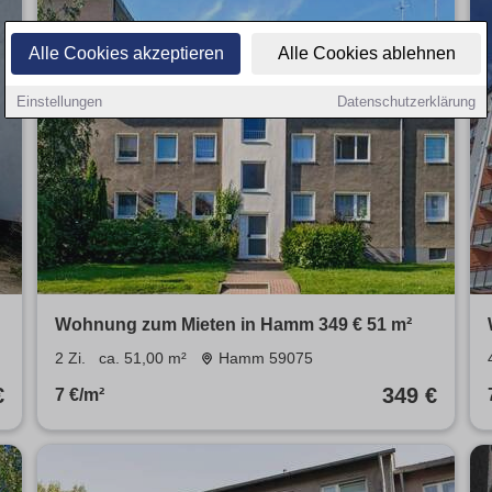
Alle Cookies akzeptieren
Alle Cookies ablehnen
Einstellungen
Datenschutzerklärung
Wohnung zum Mieten in Hamm 349 € 51 m²
2 Zi.
ca. 51,00 m²
Hamm 59075
€
349 €
7 €/m²