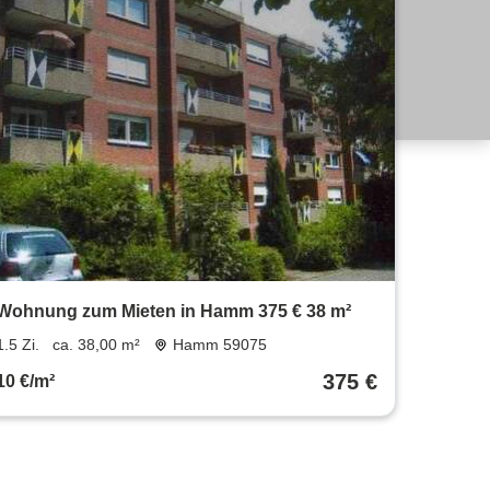
Wohnung zum Mieten in Hamm 375 € 38 m²
1.5 Zi.
ca. 38,00 m²
Hamm 59075
375 €
10 €/m²