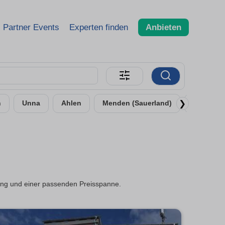
Partner Events
Experten finden
Anbieten
❯
n
Unna
Ahlen
Menden (Sauerland)
Bergkam
ung und einer passenden Preisspanne.