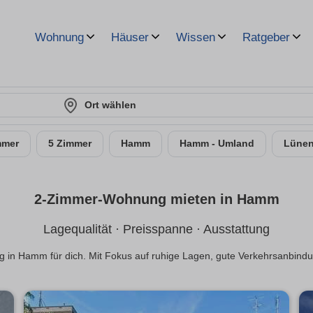
Wohnung
Häuser
Wissen
Ratgeber
Ort wählen
mmer
5 Zimmer
Hamm
Hamm - Umland
Lüne
2-Zimmer-Wohnung mieten in Hamm
Lagequalität · Preisspanne · Ausstattung
 in Hamm für dich. Mit Fokus auf ruhige Lagen, gute Verkehrsanbind