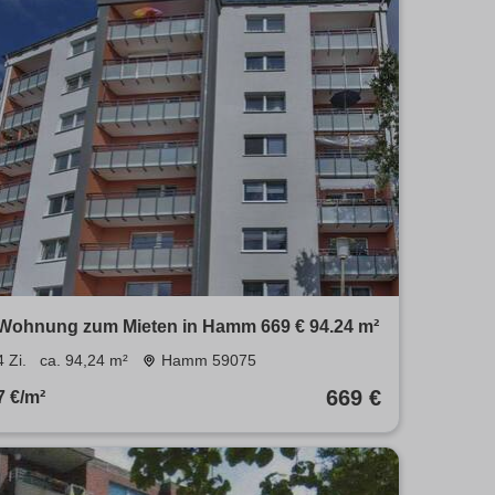
Wohnung zum Mieten in Hamm 669 € 94.24 m²
4 Zi.
ca. 94,24 m²
Hamm 59075
669 €
7 €/m²