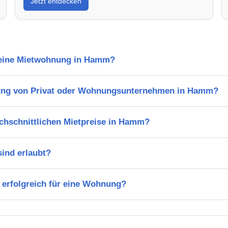
Jetzt entdecken
l eine Mietwohnung in Hamm?
ung von Privat oder Wohnungsunternehmen in Hamm?
rchschnittlichen Mietpreise in Hamm?
ind erlaubt?
 erfolgreich für eine Wohnung?