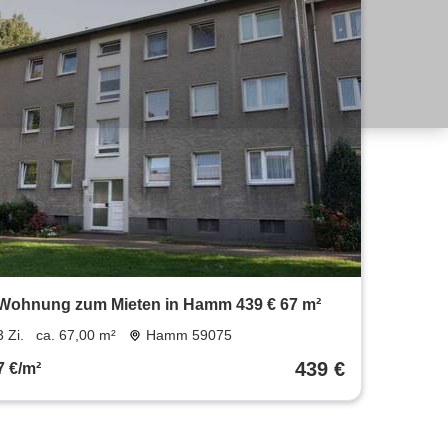
Wohnung zum Mieten in Hamm 439 € 67 m²
3 Zi.
ca. 67,00 m²
Hamm 59075
439 €
7 €/m²