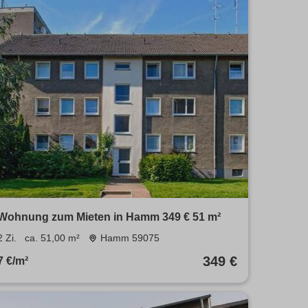
Wohnung zum Mieten in Hamm 349 € 51 m²
2 Zi.
ca. 51,00 m²
Hamm 59075
349 €
7 €/m²