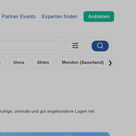
Partner Events
Experten finden
Anbieten
❯
n
Unna
Ahlen
Menden (Sauerland)
Bergkam
ruhige, zentrale und gut angebundene Lagen mit