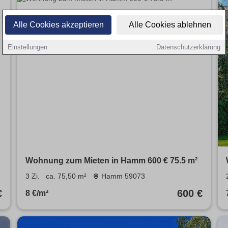
Alle Cookies akzeptieren
Alle Cookies ablehnen
Einstellungen
Datenschutzerklärung
Wohnung zum Mieten in Hamm 600 € 75.5 m²
3 Zi.
ca. 75,50 m²
Hamm 59073
€
600 €
8 €/m²