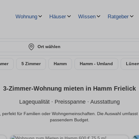
Wohnung
Häuser
Wissen
Ratgeber
Ort wählen
mmer
5 Zimmer
Hamm
Hamm - Umland
Lüne
3-Zimmer-Wohnung mieten in Hamm Frielick
Lagequalität · Preisspanne · Ausstattung
 perfekt für Familien oder Wohngemeinschaften. Die Auswahl umfasst 
passendem Budget.