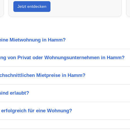
Jetzt entdecken
l eine Mietwohnung in Hamm?
ung von Privat oder Wohnungsunternehmen in Hamm?
rchschnittlichen Mietpreise in Hamm?
ind erlaubt?
 erfolgreich für eine Wohnung?