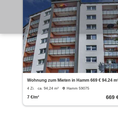
Wohnung zum Mieten in Hamm 669 € 94.24 m
4 Zi.
ca. 94,24 m²
Hamm 59075
669 
7 €/m²