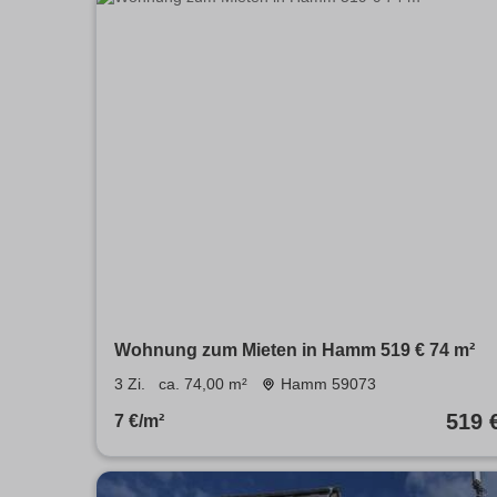
Wohnung zum Mieten in Hamm 519 € 74 m²
3 Zi.
ca. 74,00 m²
Hamm 59073
519 
7 €/m²