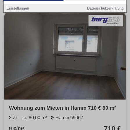
Einstellungen
Datenschutzerklärung
Wohnung zum Mieten in Hamm 710 € 80 m²
3 Zi.
ca. 80,00 m²
Hamm 59067
710 €
9 €/m²