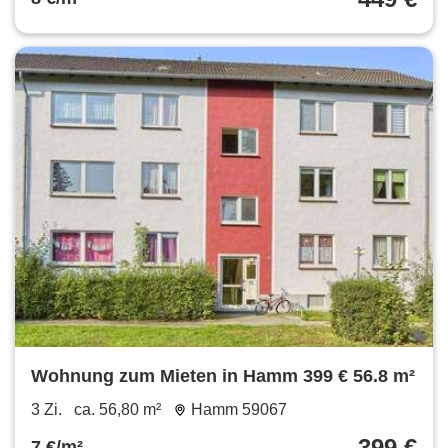
Wohnung zum Mieten in Hamm 399 € 56.8 m²
3 Zi.
ca. 56,80 m²
Hamm 59067
399 €
7 €/m²