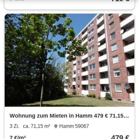
Wohnung zum Mieten in Hamm 479 € 71.15
m²
3 Zi.
ca. 71,15 m²
Hamm 59067
479 €
7 €/m²