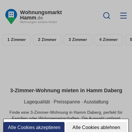
Wohnungsmarkt
Hamm
.de
Wohnungen einfach finden
1 Zimmer
2 Zimmer
3 Zimmer
4 Zimmer
3-Zimmer-Wohnung mieten in Hamm Daberg
Lagequalität · Preisspanne · Ausstattung
Finde eine 3-Zimmer-Wohnung in Hamm Daberg, perfekt für
Familien oder Wohngemeinschaften. Die Auswahl umfasst
ruhige, zentrale und gut angebundene Lagen mit
Alle Cookies akzeptieren
Alle Cookies ablehnen
passendem Budget.