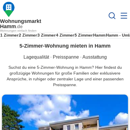
Wohnungsmarkt
Hamm
.de
Wohnungen einfach finden
1 Zimmer
2 Zimmer
3 Zimmer
4 Zimmer
5 Zimmer
Hamm
Hamm - Uml
5-Zimmer-Wohnung mieten in Hamm
Lagequalität · Preisspanne · Ausstattung
Suchst du eine 5-Zimmer-Wohnung in Hamm? Hier findest du
großzügige Wohnungen für große Familien oder exklusivere
Ansprüche, in ruhiger oder zentraler Lage und einer passenden
Preisspanne.