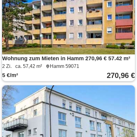
Wohnung zum Mieten in Hamm 270,96 € 57.42 m²
2 Zi.
ca. 57,42 m²
Hamm 59071
270,96 €
5 €/m²