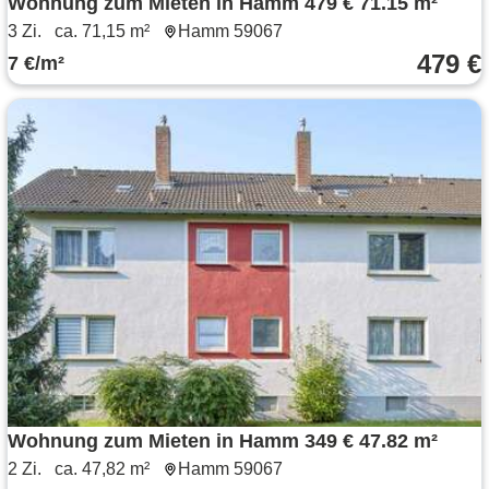
Wohnung zum Mieten in Hamm 479 € 71.15 m²
3 Zi.
ca. 71,15 m²
Hamm 59067
479 €
7 €/m²
Wohnung zum Mieten in Hamm 349 € 47.82 m²
2 Zi.
ca. 47,82 m²
Hamm 59067