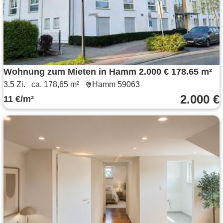
Wohnung zum Mieten in Hamm 2.000 € 178.65 m²
3.5 Zi.
ca. 178,65 m²
Hamm 59063
2.000 €
11 €/m²