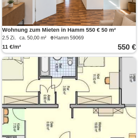
Wohnung zum Mieten in Hamm 550 € 50 m²
2.5 Zi.
ca. 50,00 m²
Hamm 59069
550 €
11 €/m²