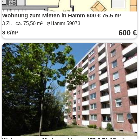
Wohnung zum Mieten in Hamm 600 € 75.5 m²
3 Zi.
ca. 75,50 m²
Hamm 59073
600 €
8 €/m²