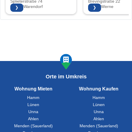
Splieterstraße 74
Brevingstraße 22
48231 Warendorf
59368 Werne
❯
❯
Orte im Umkreis
Wohnung Mieten
Wohnung Kaufen
Hamm
Hamm
Lünen
Lünen
Unna
Unna
Ahlen
Ahlen
Menden (Sauerland)
Menden (Sauerland)