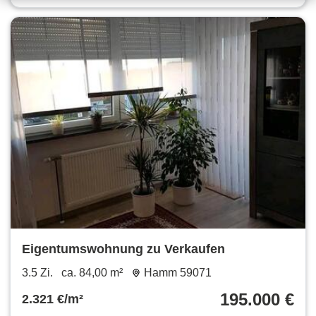
Eigentumswohnung zu Verkaufen
3.5 Zi.
ca. 84,00 m²
Hamm 59071
195.000 €
2.321 €/m²