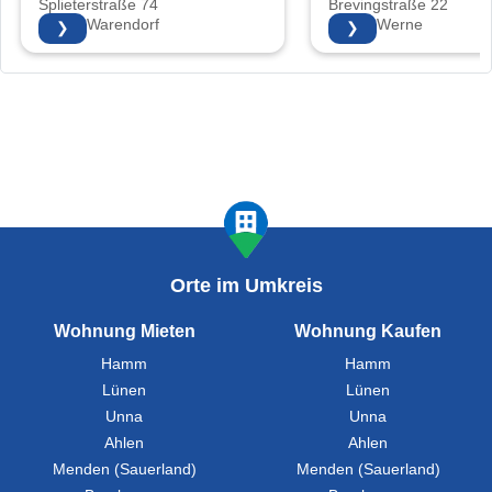
Splieterstraße 74
Brevingstraße 22
48231 Warendorf
59368 Werne
❯
❯
Orte im Umkreis
Wohnung Mieten
Wohnung Kaufen
Hamm
Hamm
Lünen
Lünen
Unna
Unna
Ahlen
Ahlen
Menden (Sauerland)
Menden (Sauerland)