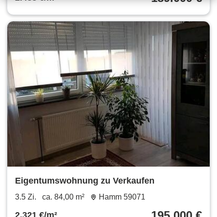
Eigentumswohnung zu Verkaufen
3.5 Zi.
ca. 84,00 m²
Hamm 59071
195.000 €
2.321 €/m²