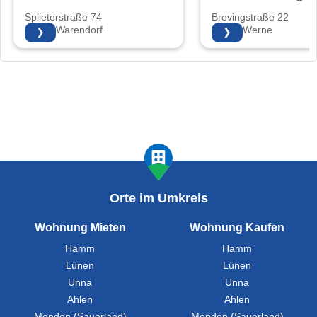
Splieterstraße 74
Brevingstraße 22
48231 Warendorf
59368 Werne
❯
❯
Orte im Umkreis
Wohnung Mieten
Wohnung Kaufen
Hamm
Hamm
Lünen
Lünen
Unna
Unna
Ahlen
Ahlen
Menden (Sauerland)
Menden (Sauerland)