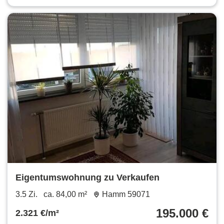
Eigentumswohnung zu Verkaufen
3.5 Zi.
ca. 84,00 m²
Hamm 59071
195.000 €
2.321 €/m²