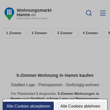
Wohnungsmarkt
Hamm
.de
Wohnungen einfach finden
1 Zimmer
2 Zimmer
3 Zimmer
4 Zimmer
5-Zimmer-Wohnung in Hamm kaufen
Stadtteil-Lage · Preisspannen · Großzügig wohnen
Für Platzbedarf & Ansprüche:
5-Zimmer-Wohnungen in
Hamm
nach
Stadtteil
,
ruhiger Lage
und
Preisspannen
.
Finde
provisionsfreie
Angebote mit passender Ausstattung.
Alle Cookies akzeptieren
Alle Cookies ablehnen