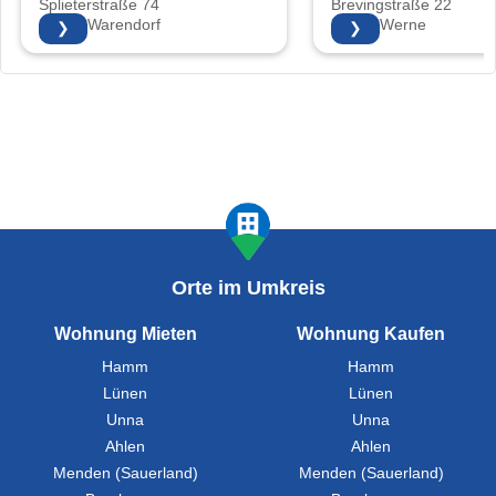
Splieterstraße 74
Brevingstraße 22
48231 Warendorf
59368 Werne
❯
❯
Orte im Umkreis
Wohnung Mieten
Wohnung Kaufen
Hamm
Hamm
Lünen
Lünen
Unna
Unna
Ahlen
Ahlen
Menden (Sauerland)
Menden (Sauerland)