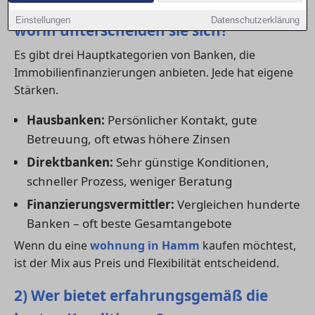
1) Welche Banktypen gibt es – und
Einstellungen
Datenschutzerklärung
worin unterscheiden sie sich?
Es gibt drei Hauptkategorien von Banken, die
Immobilienfinanzierungen anbieten. Jede hat eigene
Stärken.
Hausbanken:
Persönlicher Kontakt, gute
Betreuung, oft etwas höhere Zinsen
Direktbanken:
Sehr günstige Konditionen,
schneller Prozess, weniger Beratung
Finanzierungsvermittler:
Vergleichen hunderte
Banken – oft beste Gesamtangebote
Wenn du eine
wohnung in Hamm
kaufen möchtest,
ist der Mix aus Preis und Flexibilität entscheidend.
2) Wer bietet erfahrungsgemäß die