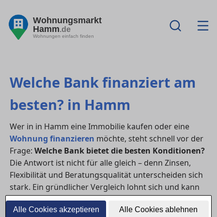
Wohnungsmarkt
Hamm
.de
Wohnungen einfach finden
Welche Bank finanziert am
besten? in Hamm
Wer in in Hamm eine Immobilie kaufen oder eine
Wohnung finanzieren
möchte, steht schnell vor der
Frage:
Welche Bank bietet die besten Konditionen?
Die Antwort ist nicht für alle gleich – denn Zinsen,
Flexibilität und Beratungsqualität unterscheiden sich
stark. Ein gründlicher Vergleich lohnt sich und kann
bei einem
Hauskauf
mehrere tausend Euro sparen.
Alle Cookies akzeptieren
Alle Cookies ablehnen