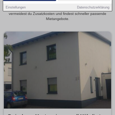
Transparente Mietspannen erleichtern die Planung deiner
Einstellungen
Datenschutzerklärung
monatlichen Kosten. Mit provisionsfrei als Schwerpunkt
vermeidest du Zusatzkosten und findest schneller passende
Mietangebote.